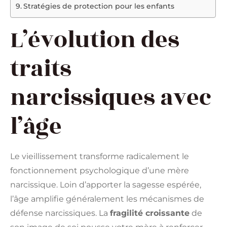
Stratégies de protection pour les enfants
L’évolution des
traits
narcissiques avec
l’âge
Le vieillissement transforme radicalement le
fonctionnement psychologique d’une mère
narcissique. Loin d’apporter la sagesse espérée,
l’âge amplifie généralement les mécanismes de
défense narcissiques. La
fragilité croissante
de