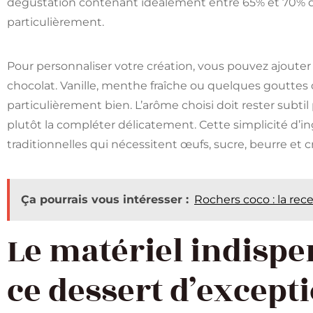
dégustation contenant idéalement entre 65% et 70% de 
particulièrement.
Pour personnaliser votre création, vous pouvez ajouter
chocolat. Vanille, menthe fraîche ou quelques gouttes
particulièrement bien. L’arôme choisi doit rester subti
plutôt la compléter délicatement. Cette simplicité d’i
traditionnelles qui nécessitent œufs, sucre, beurre et 
Ça pourrais vous intéresser :
Rochers coco : la rece
Le matériel indispe
ce dessert d’except