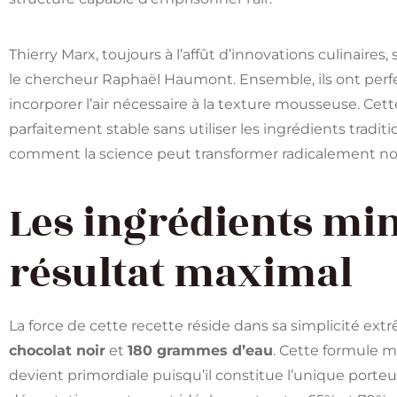
Thierry Marx, toujours à l’affût d’innovations culinaires
le chercheur Raphaël Haumont. Ensemble, ils ont perfe
incorporer l’air nécessaire à la texture mousseuse. C
parfaitement stable sans utiliser les ingrédients tradi
comment la science peut transformer radicalement not
Les ingrédients mi
résultat maximal
La force de cette recette réside dans sa simplicité ex
chocolat noir
et
180 grammes d’eau
. Cette formule m
devient primordiale puisqu’il constitue l’unique porte