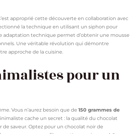
, s’est approprié cette découverte en collaboration avec
ctionné la technique en utilisant un siphon pour
ette adaptation technique permet d’obtenir une mousse
tionnels. Une véritable révolution qui démontre
re approche de la cuisine.
nimalistes pour un
trême. Vous n’aurez besoin que de
150 grammes de
inimaliste cache un secret : la qualité du chocolat
ur de saveur. Optez pour un chocolat noir de