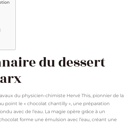
ption
t
nnaire du dessert
Marx
ravaux du physicien-chimiste Hervé This, pionnier de la
 point le « chocolat chantilly », une préparation
ondu avec de l’eau. La magie opère grâce à un
chocolat forme une émulsion avec l’eau, créant une