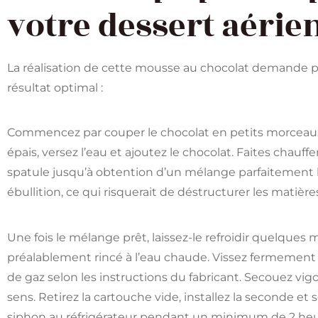
votre dessert aérie
La réalisation de cette mousse au chocolat demande 
résultat optimal :
Commencez par couper le chocolat en petits morceaux p
épais, versez l’eau et ajoutez le chocolat. Faites cha
spatule jusqu’à obtention d’un mélange parfaitement h
ébullition, ce qui risquerait de déstructurer les matièr
Une fois le mélange prêt, laissez-le refroidir quelques
préalablement rincé à l’eau chaude. Vissez fermement 
de gaz selon les instructions du fabricant. Secouez vi
sens. Retirez la cartouche vide, installez la seconde 
siphon au réfrigérateur pendant un minimum de 2 heur