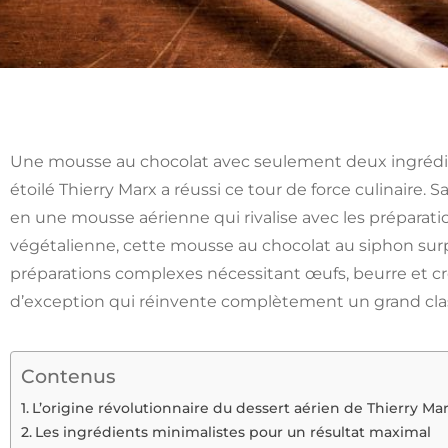
Une mousse au chocolat avec seulement deux ingrédien
étoilé Thierry Marx a réussi ce tour de force culinaire. 
en une mousse aérienne qui rivalise avec les préparati
végétalienne, cette mousse au chocolat au siphon surpre
préparations complexes nécessitant œufs, beurre et c
d’exception qui réinvente complètement un grand classi
Contenus
L’origine révolutionnaire du dessert aérien de Thierry Ma
Les ingrédients minimalistes pour un résultat maximal