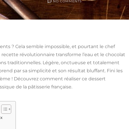
NO COMMENTS
ts ? Cela semble impossible, et pourtant le chef
Sa recette révolutionnaire transforme l’eau et le chocolat
ons traditionnelles. Légère, onctueuse et totalement
nd par sa simplicité et son résultat bluffant. Fini les
rème ! Découvrez comment réaliser ce dessert
que de la pâtisserie française.
rx