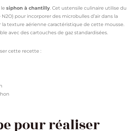
 le
siphon à chantilly
. Cet ustensile culinaire utilise du
N2O) pour incorporer des microbulles d’air dans la
 la texture aérienne caractéristique de cette mousse.
ible avec des cartouches de gaz standardisées.
ser cette recette :
m
phon
pe pour réaliser