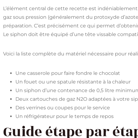
L’élément central de cette recette est indéniablement
gaz sous pression (généralement du protoxyde d’azote 
préparation. C’est précisément ce qui permet d’obtenir
Le siphon doit être équipé d’une tête vissable compat
Voici la liste complète du matériel nécessaire pour réali
Une casserole pour faire fondre le chocolat
Un fouet ou une spatule résistante à la chaleur
Un siphon d’une contenance de 0,5 litre minimu
Deux cartouches de gaz N2O adaptées à votre si
Des verrines ou coupes pour le service
Un réfrigérateur pour le temps de repos
Guide étape par éta