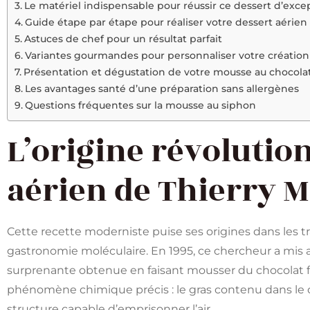
Le matériel indispensable pour réussir ce dessert d’exce
Guide étape par étape pour réaliser votre dessert aérien
Astuces de chef pour un résultat parfait
Variantes gourmandes pour personnaliser votre création
Présentation et dégustation de votre mousse au chocola
Les avantages santé d’une préparation sans allergènes
Questions fréquentes sur la mousse au siphon
L’origine révolutio
aérien de Thierry 
Cette recette moderniste puise ses origines dans les t
gastronomie moléculaire. En 1995, ce chercheur a mis au
surprenante obtenue en faisant mousser du chocolat f
phénomène chimique précis : le gras contenu dans le 
structure capable d’emprisonner l’air.