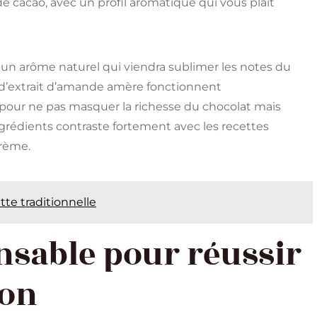
cacao, avec un profil aromatique qui vous plaît
 un arôme naturel qui viendra sublimer les notes du
 d’extrait d’amande amère fonctionnent
l pour ne pas masquer la richesse du chocolat mais
ngrédients contraste fortement avec les recettes
crème.
tte traditionnelle
nsable pour réussir
ion