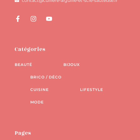
contact@cuillere-aiguille-et-scie-sauteuse.fr
Catégories
BEAUTÉ
BIJOUX
BRICO / DÉCO
CUISINE
LIFESTYLE
MODE
Pages