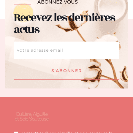
ABONNEZ VOUS
Recevez les dernières
actus
S'ABONNER
Alternative: