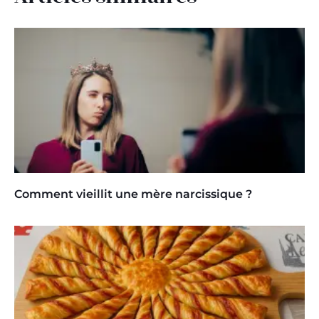
Comment vieillit une mère narcissique ?